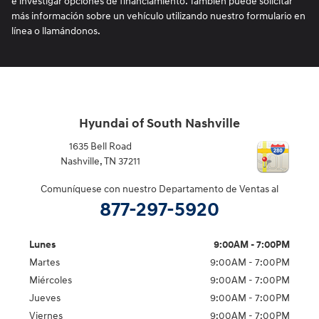
e investigar opciones de financiamiento. También puede solicitar
más información sobre un vehículo utilizando nuestro formulario en
línea o llamándonos.
Hyundai of South Nashville
1635 Bell Road
Nashville
,
TN
37211
Comuníquese con nuestro Departamento de Ventas al
877-297-5920
Lunes
9:00AM - 7:00PM
Martes
9:00AM - 7:00PM
Miércoles
9:00AM - 7:00PM
Jueves
9:00AM - 7:00PM
Viernes
9:00AM - 7:00PM