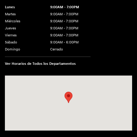
Lunes
9:00AM - 7:00PM
Martes
9:00AM - 7:00PM
Miércoles
9:00AM - 7:00PM
Jueves
9:00AM - 7:00PM
Viernes
9:00AM - 7:00PM
Sábado
9:00AM - 6:00PM
Domingo
Cerrado
Ver Horarios de Todos los Departamentos
Visitanos en: 1635 Bell Road Nashville, TN 37211