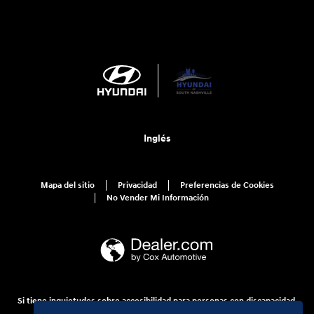
Inglés
Mapa del sitio
Privacidad
Preferencias de Cookies
No Vender Mi Información
Si tiene inquietudes sobre accesibilidad para personas con discapacidad,
comuníquese con nosotros al 1-800-633-5151 o a