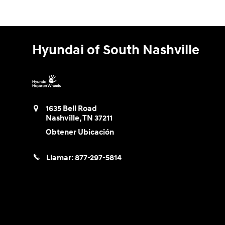
Hyundai of South Nashville
1635 Bell Road
Nashville
,
TN
37211
Obtener Ubicación
Llamar:
877-297-5814