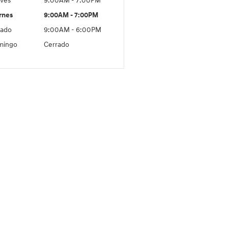
ves
9:00AM - 7:00PM
rnes
9:00AM - 7:00PM
ado
9:00AM - 6:00PM
mingo
Cerrado