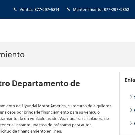
Ventas
:
877-297-5814
Mantenimiento
:
877-297-5852
amiento
Enl
tro Departamento de
amiento de Hyundai Motor America, su recurso de alquileres
nsiosos por brindarle financiamiento para su vehículo
iamiento de un vehículo usado. Vea nuestra calculadora de
tener al instante una tasa de préstamo para autos.
icitud de financiamiento en línea.