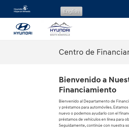
Saltar al contenido principal
English
Centro de Financi
Bienvenido a Nues
Financiamiento
Bienvenido al Departamento de Financi
y préstamos para automóviles. Estamos a
nuevo o podemos ayudarlo con el financ
préstamos de vehículos en línea para ob
Seguidamente, continúe con nuestra sol