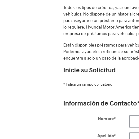
Todos los tipos de créditos, ya sean fav
vehículos. No dispone de un historial c
para asegurarle un préstamo para automóv
lo requiere. Hyundai Motor America tien
empresa de préstamos para vehículos pe
Están disponibles préstamos para vehícu
Podemos ayudarlo a refinanciar su présta
encuentra a solo un paso de la aprobaci
Inicie su Solicitud
* Indica un campo obligatorio
Información de Contacto
Nombre
*
Apellido
*